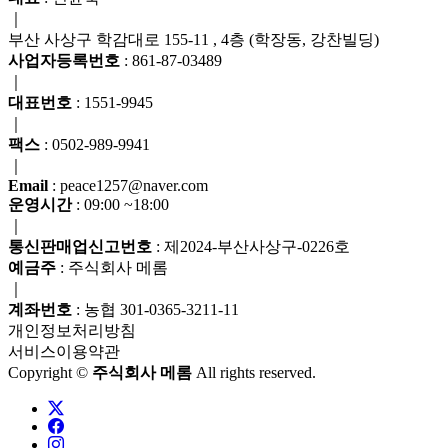
｜
부산 사상구 학감대로 155-11 , 4층 (학장동, 강찬빌딩)
사업자등록번호
: 861-87-03489
｜
대표번호
: 1551-9945
｜
팩스
: 0502-989-9941
｜
Email
: peace1257@naver.com
운영시간
: 09:00 ~18:00
｜
통신판매업신고번호
: 제2024-부산사상구-0226호
예금주
: 주식회사 메롬
｜
계좌번호
: 농협 301-0365-3211-11
개인정보처리방침
서비스이용약관
Copyright ©
주식회사 메롬
All rights reserved.