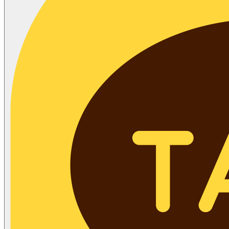
제1항에서 정의되지 않은 이 약관상의 용어의 의미는 일반적인
5. 개인정보 제공
래관행에 의합니다.
회사는 이용자님의 개인정보를 원칙적으로 외부에 제공하지 않습니다
제3조(준용규정)
다만, 아래의 경우에는 예외로 합니다.
이 약관에 명시되지 않은 사항은 전기통신기본법, 전기통신사업법 및
이용자님이 사전에 동의한 경우
타 관련법령의 규정에 따릅니다.
법령의 규정에 의거하거나, 수사 목적으로 법령에 정해진 절
제4조(약관의 명시, 효력과 개정)
방법에 따라 수사기관의 요구가 있는 경우
회사는 이 약관의 내용을 회사의 상호, 영업소 소재지, 대표자
6. 수집한 개인정보의 위탁
성명, 사업자등록번호, 연락처(전화, 전자우편주소 등)등과 함
회사는 이용자님의 동의없이 이용자님의 정보를 외부 업체에 위탁하
회원이 확인할 수 있도록 “주식회사 메롬몰” 초기 서비스화면 
않습니다. 향후 그러한 필요가 생길 경우, 위탁 대상자와 위탁 업무 
는 연결화면에 게시합니다.
에 대해 이용자님께 통지하고 필요한 경우 사전 동의를 받도록 하겠
회사는 약관의규제에관한법률, 전자문서 및 전자거래기본법, 
다.
자서명법, 정보통신망이용촉진및정보보호등에관한법률, 전자
거래등에서의소비자보호에관한법률, 전자금융거래법 등 관련
7. 이용자 및 법정대리인의 권리와 그 행사방법
을 위배하지 않는 범위에서 본 약관을 개정할 수 있습니다.
회사가 약관을 개정할 경우에는 적용일자 및 개정사유를 명시
이용자는 언제든지 등록되어 있는 자신의 개인정보를 조회하거나 수
여 현행 약관과 함께 초기화면에 그 적용일자 14일 이전부터 
할 수 있으며 가입해지를 요청할 수도 있습니다.
일자 전일까지 공지합니다.