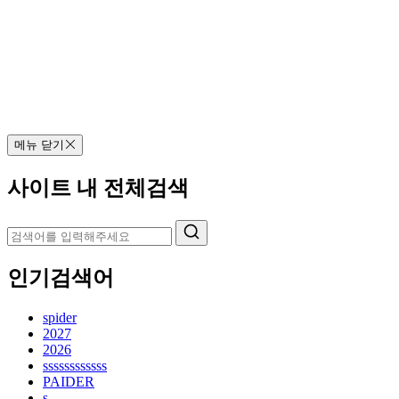
메뉴 닫기
사이트 내 전체검색
인기검색어
spider
2027
2026
ssssssssssss
PAIDER
s