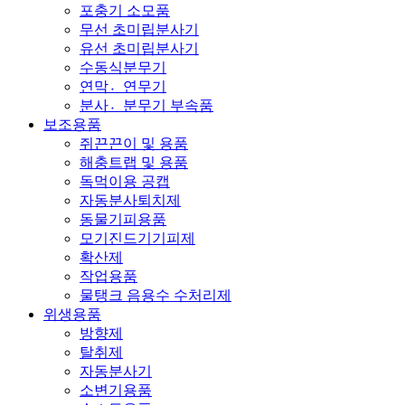
포충기 소모품
무선 초미립분사기
유선 초미립분사기
수동식분무기
연막연〮무기
분사분〮무기 부속품
보조용품
쥐끈끈이 및 용품
해충트랩 및 용품
독먹이용 공캡
자동분사퇴치제
동물기피용품
모기진드기기피제
확산제
작업용품
물탱크 음용수 수처리제
위생용품
방향제
탈취제
자동분사기
소변기용품