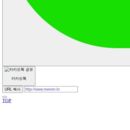
집하는 개인정보의 보유 및 이용기간”에 명시된 바에 따라 처리하고 
② 구매관련 지원서비스
외의 용도로 열람 또는 이용할 수 없도록 처리하고 있습니다.
③ 매매계약체결 관련 서비스
④ 상품 정보검색 서비스
8. 개인정보 자동수집 장치의 설치, 운영 및 그 거부에 관한 사항
⑤ 기타 전자상거래 관련 서비스
2) 광고 집행 및 프로모션 서비스
회사는 귀하의 정보를 수시로 저장하고 찾아내는 ‘쿠키(cookie)’ 등을
회사가 제공하는 전항의 서비스는 회원이 재화 등을 거래할 수
용합니다. 쿠키란 회사의 홈페이지를 운영하는데 이용되는 서버가 
도록 사이버몰의 이용을 허락하거나, 통신판매를 알선하는 것
의 브라우저에 보내는 아주 작은 텍스트 파일로서 귀하의 컴퓨터 하
목적으로 하며, 개별 판매회원(판매자)이 주식회사 메롬몰에 
스크에 저장됩니다. 회사는 다음과 같은 목적을 위해 쿠키를 사용합니
한 상품과 관련해서는 일체의 책임을 지지 않습니다.
1. 쿠키 등 사용 목적
제6조 (대리행위의 부인)
회원과 비회원의 접속 빈도나 방문 시간 등을 분석, 이용자의 
카카오톡
과 관심분야를 파악 및 자취 추적, 각종 이벤트 참여 정도 및 
회사는 통신판매중개자로서 효율적인 서비스를 위한 시스템 운영 및
회수 파악 등을 통한 타겟 마케팅 및 개인 맞춤 서비스 제공
리 책임만을 부담하며, 재화 또는 용역의 거래와 관련하여 구매자 또
URL 복사
이용자는 쿠키 설치에 대한 선택권을 가지고 있습니다. 따라서,
판매자를 대리하지 아니하고, 회원 사이에 성립된 거래 및 회원이 제
용자께서는 웹브라우저에서 옵션을 설정함으로써 모든 쿠키를
TOP
고 등록한 정보에 대해서는 해당 회원이 그에 대한 직접적인 책임을 
용하거나, 쿠키가 저장될 때마다 확인을 거치거나, 아니면 모든
하여야 합니다.
키의 저장을 거부할 수도 있습니다.
2. 쿠키 설정 거부 방법
제7조 (보증의 부인)
예: 쿠키 설정을 거부하는 방법으로는 이용자님이 사용하시는