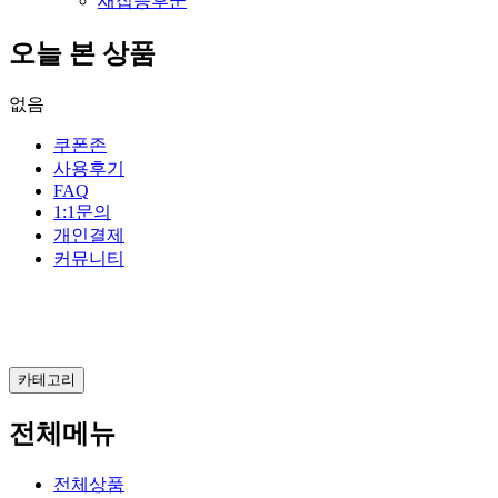
새집증후군
오늘 본 상품
없음
쿠폰존
사용후기
FAQ
1:1문의
개인결제
커뮤니티
카테고리
전체메뉴
전체상품