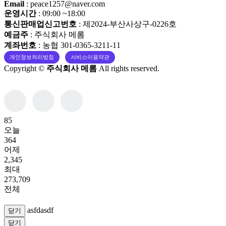
Email
: peace1257@naver.com
운영시간
: 09:00 ~18:00
통신판매업신고번호
: 제2024-부산사상구-0226호
예금주
: 주식회사 메롬
계좌번호
: 농협 301-0365-3211-11
개인정보처리방침
서비스이용약관
Copyright ©
주식회사 메롬
All rights reserved.
85
오늘
364
어제
2,345
최대
273,709
전체
asfdasdf
닫기
닫기