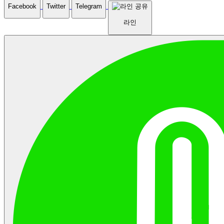
1. 파기절차
Facebook
Twitter
Telegram
4) 운영자: 회사가 제공하는 서비스의 전반적인 관리와 
회원님이 회원가입 등을 위해 입력하신 정보는 목적이 달성된
라인
활한 운영을 위하여 회사에서 선정한 자를 말합니다.
별도의 DB로 옮겨져(종이의 경우 별도의 서류함) 내부 방침 및
5) 에누리쿠폰(구매쿠폰): 회원이 회사의 서비스를 통
타 관련 법령에 의한 정보보호 사유에 따라(보유 및 이용기간 
물품을 구매할 때 표시된 금액 또는 비율만큼 물품대금
조) 일정 기간 저장된 후 파기되어집니다.
할인 받을 수 있는 회사 전용의 사이버 또는 오프라인 
별도 DB로 옮겨진 개인정보는 법률에 의한 경우가 아니고서는
을 말합니다. 회사는 판매자의 동의(승인을 포함하며 
유되어지는 이외의 다른 목적으로 이용되지 않습니다.
같다)가 있는 경우에 한하여 에누리쿠폰(구매쿠폰)이 
2. 파기방법
된 물품판매거래를 중개할 수 있으며, 판매자의 동의가
전자적 파일형태로 저장된 개인정보는 기록을 재생할 수 없는
는 경우에는 당해 거래를 신속히 취소 처리합니다.
술적 방법을 사용하여 삭제합니다.
제1항에서 정의되지 않은 이 약관상의 용어의 의미는 일반적인
5. 개인정보 제공
래관행에 의합니다.
회사는 이용자님의 개인정보를 원칙적으로 외부에 제공하지 않습니다
제3조(준용규정)
다만, 아래의 경우에는 예외로 합니다.
이 약관에 명시되지 않은 사항은 전기통신기본법, 전기통신사업법 및
이용자님이 사전에 동의한 경우
타 관련법령의 규정에 따릅니다.
법령의 규정에 의거하거나, 수사 목적으로 법령에 정해진 절
제4조(약관의 명시, 효력과 개정)
방법에 따라 수사기관의 요구가 있는 경우
회사는 이 약관의 내용을 회사의 상호, 영업소 소재지, 대표자
6. 수집한 개인정보의 위탁