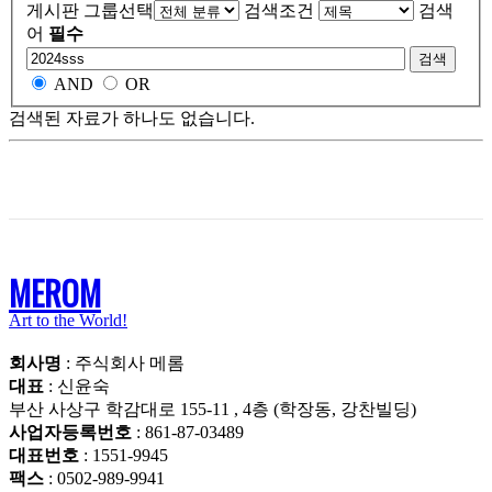
게시판 그룹선택
검색조건
검색
어
필수
검색
AND
OR
검색된 자료가 하나도 없습니다.
MEROM
Art to the World!
회사명
: 주식회사 메롬
대표
: 신윤숙
부산 사상구 학감대로 155-11 , 4층 (학장동, 강찬빌딩)
사업자등록번호
: 861-87-03489
대표번호
: 1551-9945
팩스
: 0502-989-9941