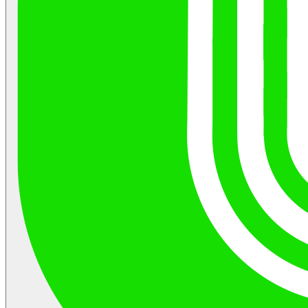
성명, 사업자등록번호, 연락처(전화, 전자우편주소 등)등과 함
회사는 이용자님의 동의없이 이용자님의 정보를 외부 업체에 위탁하
회원이 확인할 수 있도록 “주식회사 메롬몰” 초기 서비스화면 
않습니다. 향후 그러한 필요가 생길 경우, 위탁 대상자와 위탁 업무 
는 연결화면에 게시합니다.
에 대해 이용자님께 통지하고 필요한 경우 사전 동의를 받도록 하겠
회사는 약관의규제에관한법률, 전자문서 및 전자거래기본법, 
다.
자서명법, 정보통신망이용촉진및정보보호등에관한법률, 전자
거래등에서의소비자보호에관한법률, 전자금융거래법 등 관련
7. 이용자 및 법정대리인의 권리와 그 행사방법
을 위배하지 않는 범위에서 본 약관을 개정할 수 있습니다.
회사가 약관을 개정할 경우에는 적용일자 및 개정사유를 명시
이용자는 언제든지 등록되어 있는 자신의 개인정보를 조회하거나 수
여 현행 약관과 함께 초기화면에 그 적용일자 14일 이전부터 
할 수 있으며 가입해지를 요청할 수도 있습니다.
일자 전일까지 공지합니다.
이용자들의 개인정보 조회,수정을 위해서는 ‘개인정보변경’(또는 ‘회
회원은 변경된 약관에 동의하지 않을 경우 회원 탈퇴(해지)를 
정보수정’ 등)을 가입해지(동의철회)를 위해서는 “회원탈퇴”를 클릭
할 수 있으며, 변경된 약관의 효력 발생일로부터 7일 이후에도
본인 확인 절차를 거치신 후 직접 열람, 정정 또는 탈퇴가 가능합니다
부의사를 표시하지 아니하고 서비스를 계속 사용할 경우 약관
혹은 개인정보관리책임자에게 서면 또는 이메일로 연락하시면 지체
변경 사항에 동의한 것으로 간주됩니다.
조치하겠습니다.
귀하가 개인정보의 오류에 대한 정정을 요청하신 경우에는 정정을 
제5조 (서비스의 종류)
하기 전까지 당해 개인정보를 이용 또는 제공하지 않습니다. 또한 잘
개인정보를 제3자에게 이미 제공한 경우에는 정정 처리결과를 제3자
회사가 제공하는 서비스는 다음과 같습니다.
게 지체없이 통지하여 정정이 이루어지도록 하겠습니다.
1) E-Commerce Platform 개발 및 운영서비스
회사는 이용자의 요청에 의해 해지 또는 삭제된 개인정보는 “회사가 
① 판매관련 업무지원서비스